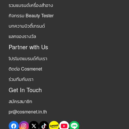
รวมแบรนด์เครื่องสำอาง
กิจกรรม Beauty Tester
บทความบิวตี้เทรนด์
แลกของรางวัล
Partner with Us
โปรโมตแบรนด์กับเรา
ติดต่อ Cosmenet
ร่วมทีมกับเรา
Get In Touch
สมัครสมาชิก
pr@cosmenet.in.th