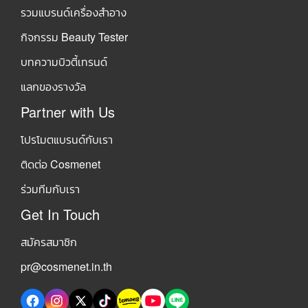
รวมแบรนด์เครื่องสำอาง
กิจกรรม Beauty Tester
บทความบิวตี้เทรนด์
แลกของรางวัล
Partner with Us
โปรโมตแบรนด์กับเรา
ติดต่อ Cosmenet
ร่วมทีมกับเรา
Get In Touch
สมัครสมาชิก
pr@cosmenet.in.th