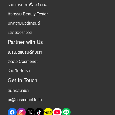
รวมแบรนด์เครื่องสำอาง
กิจกรรม Beauty Tester
บทความบิวตี้เทรนด์
แลกของรางวัล
Partner with Us
โปรโมตแบรนด์กับเรา
ติดต่อ Cosmenet
ร่วมทีมกับเรา
Get In Touch
สมัครสมาชิก
pr@cosmenet.in.th