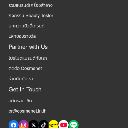
รวมแบรนด์เครื่องสำอาง
กิจกรรม Beauty Tester
บทความบิวตี้เทรนด์
แลกของรางวัล
Partner with Us
โปรโมตแบรนด์กับเรา
ติดต่อ Cosmenet
ร่วมทีมกับเรา
Get In Touch
สมัครสมาชิก
pr@cosmenet.in.th