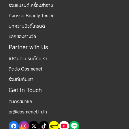
รวมแบรนด์เครื่องสำอาง
กิจกรรม Beauty Tester
บทความบิวตี้เทรนด์
แลกของรางวัล
Partner with Us
โปรโมตแบรนด์กับเรา
ติดต่อ Cosmenet
ร่วมทีมกับเรา
Get In Touch
สมัครสมาชิก
pr@cosmenet.in.th