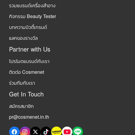
รวมแบรนด์เครื่องสำอาง
กิจกรรม Beauty Tester
บทความบิวตี้เทรนด์
แลกของรางวัล
Partner with Us
โปรโมตแบรนด์กับเรา
ติดต่อ Cosmenet
ร่วมทีมกับเรา
Get In Touch
สมัครสมาชิก
pr@cosmenet.in.th