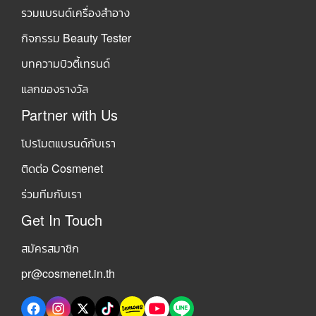
รวมแบรนด์เครื่องสำอาง
กิจกรรม Beauty Tester
บทความบิวตี้เทรนด์
แลกของรางวัล
Partner with Us
โปรโมตแบรนด์กับเรา
ติดต่อ Cosmenet
ร่วมทีมกับเรา
Get In Touch
สมัครสมาชิก
pr@cosmenet.in.th