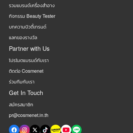
รวมแบรนด์เครื่องสำอาง
กิจกรรม Beauty Tester
บทความบิวตี้เทรนด์
แลกของรางวัล
Partner with Us
โปรโมตแบรนด์กับเรา
ติดต่อ Cosmenet
ร่วมทีมกับเรา
Get In Touch
สมัครสมาชิก
pr@cosmenet.in.th