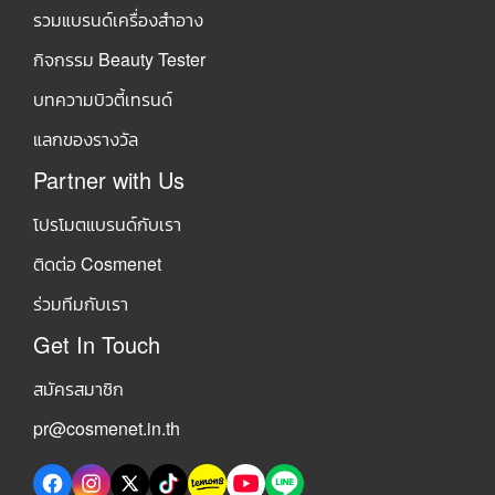
รวมแบรนด์เครื่องสำอาง
กิจกรรม Beauty Tester
บทความบิวตี้เทรนด์
แลกของรางวัล
Partner with Us
โปรโมตแบรนด์กับเรา
ติดต่อ Cosmenet
ร่วมทีมกับเรา
Get In Touch
สมัครสมาชิก
pr@cosmenet.in.th