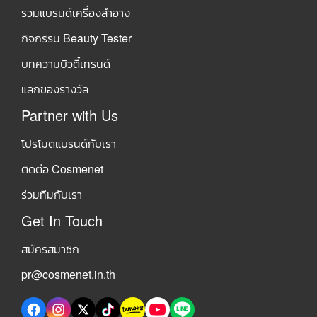
รวมแบรนด์เครื่องสำอาง
กิจกรรม Beauty Tester
บทความบิวตี้เทรนด์
แลกของรางวัล
Partner with Us
โปรโมตแบรนด์กับเรา
ติดต่อ Cosmenet
ร่วมทีมกับเรา
Get In Touch
สมัครสมาชิก
pr@cosmenet.in.th