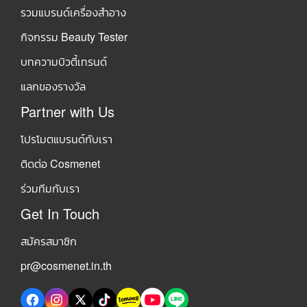
รวมแบรนด์เครื่องสำอาง
กิจกรรม Beauty Tester
บทความบิวตี้เทรนด์
แลกของรางวัล
Partner with Us
โปรโมตแบรนด์กับเรา
ติดต่อ Cosmenet
ร่วมทีมกับเรา
Get In Touch
สมัครสมาชิก
pr@cosmenet.in.th