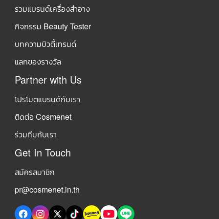
รวมแบรนด์เครื่องสำอาง
กิจกรรม Beauty Tester
บทความบิวตี้เทรนด์
แลกของรางวัล
Partner with Us
โปรโมตแบรนด์กับเรา
ติดต่อ Cosmenet
ร่วมทีมกับเรา
Get In Touch
สมัครสมาชิก
pr@cosmenet.in.th