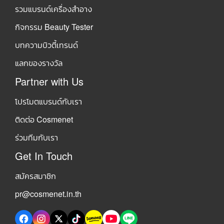
รวมแบรนด์เครื่องสำอาง
กิจกรรม Beauty Tester
บทความบิวตี้เทรนด์
แลกของรางวัล
Partner with Us
โปรโมตแบรนด์กับเรา
ติดต่อ Cosmenet
ร่วมทีมกับเรา
Get In Touch
สมัครสมาชิก
pr@cosmenet.in.th