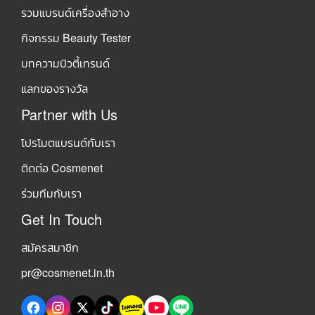
รวมแบรนด์เครื่องสำอาง
กิจกรรม Beauty Tester
บทความบิวตี้เทรนด์
แลกของรางวัล
Partner with Us
โปรโมตแบรนด์กับเรา
ติดต่อ Cosmenet
ร่วมทีมกับเรา
Get In Touch
สมัครสมาชิก
pr@cosmenet.in.th