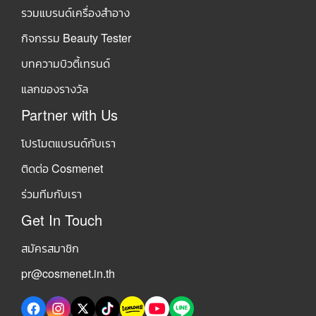
รวมแบรนด์เครื่องสำอาง
กิจกรรม Beauty Tester
บทความบิวตี้เทรนด์
แลกของรางวัล
Partner with Us
โปรโมตแบรนด์กับเรา
ติดต่อ Cosmenet
ร่วมทีมกับเรา
Get In Touch
สมัครสมาชิก
pr@cosmenet.in.th