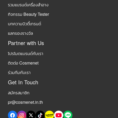
รวมแบรนด์เครื่องสำอาง
กิจกรรม Beauty Tester
บทความบิวตี้เทรนด์
แลกของรางวัล
Partner with Us
โปรโมตแบรนด์กับเรา
ติดต่อ Cosmenet
ร่วมทีมกับเรา
Get In Touch
สมัครสมาชิก
pr@cosmenet.in.th