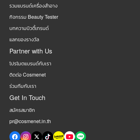
รวมแบรนด์เครื่องสำอาง
กิจกรรม Beauty Tester
บทความบิวตี้เทรนด์
แลกของรางวัล
Partner with Us
โปรโมตแบรนด์กับเรา
ติดต่อ Cosmenet
ร่วมทีมกับเรา
Get In Touch
สมัครสมาชิก
pr@cosmenet.in.th