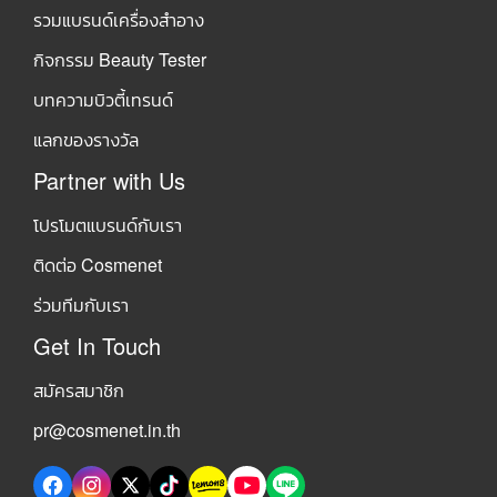
รวมแบรนด์เครื่องสำอาง
กิจกรรม Beauty Tester
บทความบิวตี้เทรนด์
แลกของรางวัล
Partner with Us
โปรโมตแบรนด์กับเรา
ติดต่อ Cosmenet
ร่วมทีมกับเรา
Get In Touch
สมัครสมาชิก
pr@cosmenet.in.th