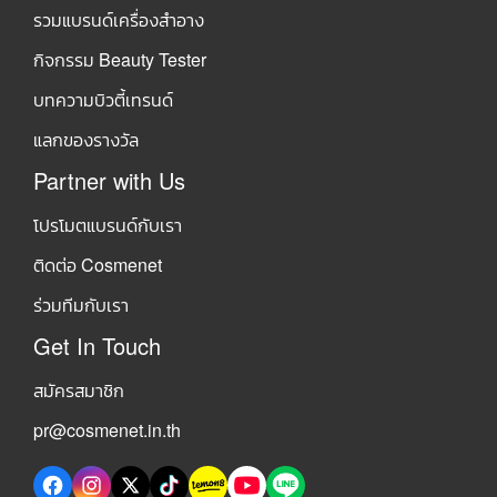
รวมแบรนด์เครื่องสำอาง
กิจกรรม Beauty Tester
บทความบิวตี้เทรนด์
แลกของรางวัล
Partner with Us
โปรโมตแบรนด์กับเรา
ติดต่อ Cosmenet
ร่วมทีมกับเรา
Get In Touch
สมัครสมาชิก
pr@cosmenet.in.th