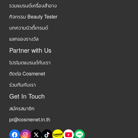
รวมแบรนด์เครื่องสำอาง
กิจกรรม Beauty Tester
บทความบิวตี้เทรนด์
แลกของรางวัล
Partner with Us
โปรโมตแบรนด์กับเรา
ติดต่อ Cosmenet
ร่วมทีมกับเรา
Get In Touch
สมัครสมาชิก
pr@cosmenet.in.th