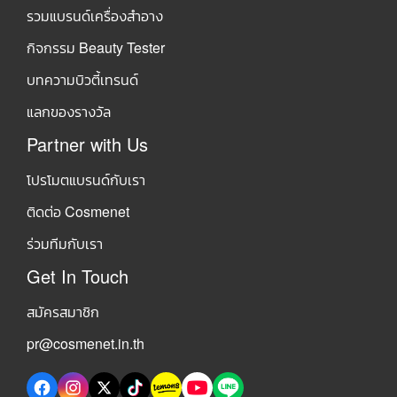
รวมแบรนด์เครื่องสำอาง
กิจกรรม Beauty Tester
บทความบิวตี้เทรนด์
แลกของรางวัล
Partner with Us
โปรโมตแบรนด์กับเรา
ติดต่อ Cosmenet
ร่วมทีมกับเรา
Get In Touch
สมัครสมาชิก
pr@cosmenet.in.th