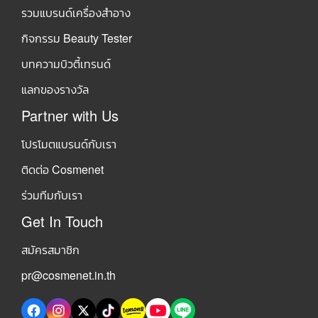
รวมแบรนด์เครื่องสำอาง
กิจกรรม Beauty Tester
บทความบิวตี้เทรนด์
แลกของรางวัล
Partner with Us
โปรโมตแบรนด์กับเรา
ติดต่อ Cosmenet
ร่วมทีมกับเรา
Get In Touch
สมัครสมาชิก
pr@cosmenet.in.th