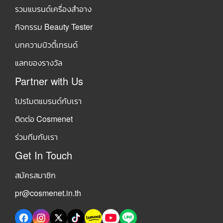
รวมแบรนด์เครื่องสำอาง
กิจกรรม Beauty Tester
บทความบิวตี้เทรนด์
แลกของรางวัล
Partner with Us
โปรโมตแบรนด์กับเรา
ติดต่อ Cosmenet
ร่วมทีมกับเรา
Get In Touch
สมัครสมาชิก
pr@cosmenet.in.th