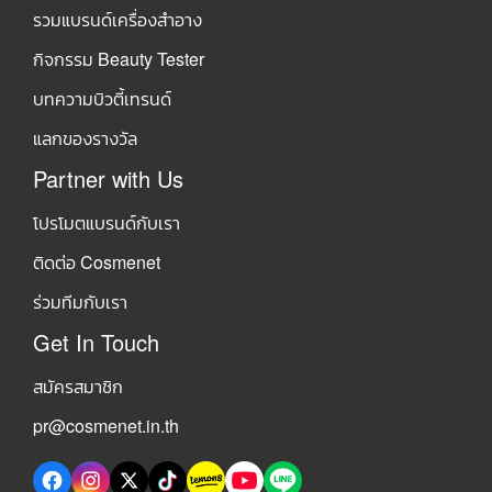
รวมแบรนด์เครื่องสำอาง
กิจกรรม Beauty Tester
บทความบิวตี้เทรนด์
แลกของรางวัล
Partner with Us
โปรโมตแบรนด์กับเรา
ติดต่อ Cosmenet
ร่วมทีมกับเรา
Get In Touch
สมัครสมาชิก
pr@cosmenet.in.th