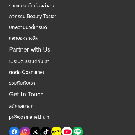
รวมแบรนด์เครื่องสำอาง
กิจกรรม Beauty Tester
บทความบิวตี้เทรนด์
แลกของรางวัล
Partner with Us
โปรโมตแบรนด์กับเรา
ติดต่อ Cosmenet
ร่วมทีมกับเรา
Get In Touch
สมัครสมาชิก
pr@cosmenet.in.th