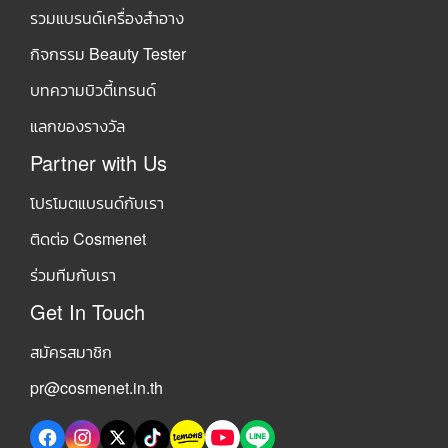
รวมแบรนด์เครื่องสำอาง
กิจกรรม Beauty Tester
บทความบิวตี้เทรนด์
แลกของรางวัล
Partner with Us
โปรโมตแบรนด์กับเรา
ติดต่อ Cosmenet
ร่วมทีมกับเรา
Get In Touch
สมัครสมาชิก
pr@cosmenet.in.th