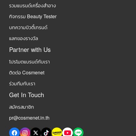
รวมแบรนด์เครื่องสำอาง
กิจกรรม Beauty Tester
บทความบิวตี้เทรนด์
แลกของรางวัล
Partner with Us
โปรโมตแบรนด์กับเรา
ติดต่อ Cosmenet
ร่วมทีมกับเรา
Get In Touch
สมัครสมาชิก
pr@cosmenet.in.th