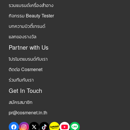
รวมแบรนด์เครื่องสำอาง
กิจกรรม Beauty Tester
บทความบิวตี้เทรนด์
แลกของรางวัล
Partner with Us
โปรโมตแบรนด์กับเรา
ติดต่อ Cosmenet
ร่วมทีมกับเรา
Get In Touch
สมัครสมาชิก
pr@cosmenet.in.th