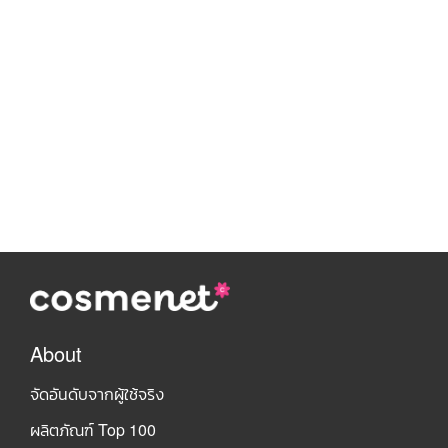
About
จัดอันดับจากผู้ใช้จริง
ผลิตภัณฑ์ Top 100