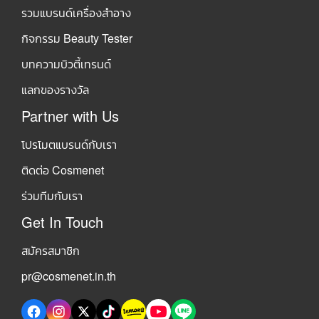
รวมแบรนด์เครื่องสำอาง
กิจกรรม Beauty Tester
บทความบิวตี้เทรนด์
แลกของรางวัล
Partner with Us
โปรโมตแบรนด์กับเรา
ติดต่อ Cosmenet
ร่วมทีมกับเรา
Get In Touch
สมัครสมาชิก
pr@cosmenet.in.th