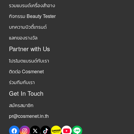
รวมแบรนด์เครื่องสำอาง
กิจกรรม Beauty Tester
บทความบิวตี้เทรนด์
แลกของรางวัล
Partner with Us
โปรโมตแบรนด์กับเรา
ติดต่อ Cosmenet
ร่วมทีมกับเรา
Get In Touch
สมัครสมาชิก
pr@cosmenet.in.th