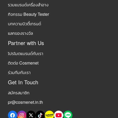
รวมแบรนด์เครื่องสำอาง
กิจกรรม Beauty Tester
บทความบิวตี้เทรนด์
แลกของรางวัล
Partner with Us
โปรโมตแบรนด์กับเรา
ติดต่อ Cosmenet
ร่วมทีมกับเรา
Get In Touch
สมัครสมาชิก
pr@cosmenet.in.th