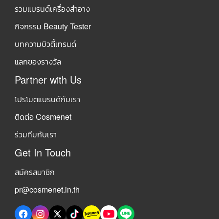
รวมแบรนด์เครื่องสำอาง
กิจกรรม Beauty Tester
บทความบิวตี้เทรนด์
แลกของรางวัล
Partner with Us
โปรโมตแบรนด์กับเรา
ติดต่อ Cosmenet
ร่วมทีมกับเรา
Get In Touch
สมัครสมาชิก
pr@cosmenet.in.th