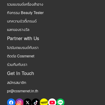
รวมแบรนด์เครื่องสำอาง
กิจกรรม Beauty Tester
บทความบิวตี้เทรนด์
แลกของรางวัล
Partner with Us
โปรโมตแบรนด์กับเรา
ติดต่อ Cosmenet
ร่วมทีมกับเรา
Get In Touch
สมัครสมาชิก
pr@cosmenet.in.th