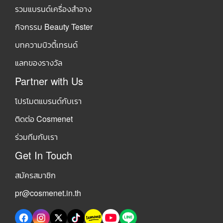
รวมแบรนด์เครื่องสำอาง
กิจกรรม Beauty Tester
บทความบิวตี้เทรนด์
แลกของรางวัล
Partner with Us
โปรโมตแบรนด์กับเรา
ติดต่อ Cosmenet
ร่วมทีมกับเรา
Get In Touch
สมัครสมาชิก
pr@cosmenet.in.th