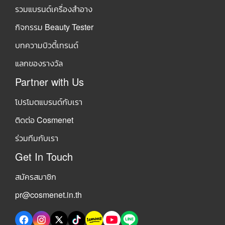
รวมแบรนด์เครื่องสำอาง
กิจกรรม Beauty Tester
บทความบิวตี้เทรนด์
แลกของรางวัล
Partner with Us
โปรโมตแบรนด์กับเรา
ติดต่อ Cosmenet
ร่วมทีมกับเรา
Get In Touch
สมัครสมาชิก
pr@cosmenet.in.th