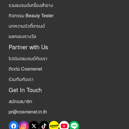
รวมแบรนด์เครื่องสำอาง
กิจกรรม Beauty Tester
บทความบิวตี้เทรนด์
แลกของรางวัล
Partner with Us
โปรโมตแบรนด์กับเรา
ติดต่อ Cosmenet
ร่วมทีมกับเรา
Get In Touch
สมัครสมาชิก
pr@cosmenet.in.th