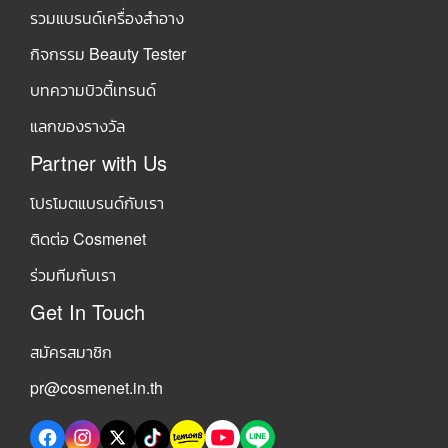
รวมแบรนด์เครื่องสำอาง
กิจกรรม Beauty Tester
บทความบิวตี้เทรนด์
แลกของรางวัล
Partner with Us
โปรโมตแบรนด์กับเรา
ติดต่อ Cosmenet
ร่วมทีมกับเรา
Get In Touch
สมัครสมาชิก
pr@cosmenet.in.th