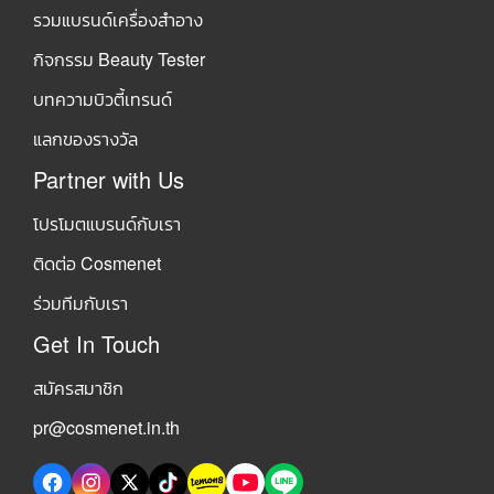
รวมแบรนด์เครื่องสำอาง
กิจกรรม Beauty Tester
บทความบิวตี้เทรนด์
แลกของรางวัล
Partner with Us
โปรโมตแบรนด์กับเรา
ติดต่อ Cosmenet
ร่วมทีมกับเรา
Get In Touch
สมัครสมาชิก
pr@cosmenet.in.th