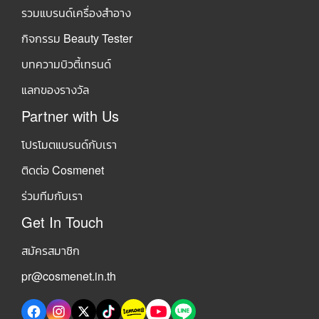
รวมแบรนด์เครื่องสำอาง
กิจกรรม Beauty Tester
บทความบิวตี้เทรนด์
แลกของรางวัล
Partner with Us
โปรโมตแบรนด์กับเรา
ติดต่อ Cosmenet
ร่วมทีมกับเรา
Get In Touch
สมัครสมาชิก
pr@cosmenet.in.th