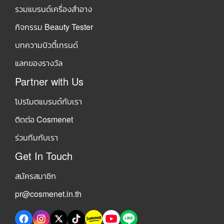
รวมแบรนด์เครื่องสำอาง
กิจกรรม Beauty Tester
บทความบิวตี้เทรนด์
แลกของรางวัล
Partner with Us
โปรโมตแบรนด์กับเรา
ติดต่อ Cosmenet
ร่วมทีมกับเรา
Get In Touch
สมัครสมาชิก
pr@cosmenet.in.th