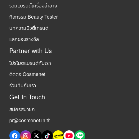
รวมแบรนด์เครื่องสำอาง
กิจกรรม Beauty Tester
บทความบิวตี้เทรนด์
แลกของรางวัล
Partner with Us
โปรโมตแบรนด์กับเรา
ติดต่อ Cosmenet
ร่วมทีมกับเรา
Get In Touch
สมัครสมาชิก
pr@cosmenet.in.th