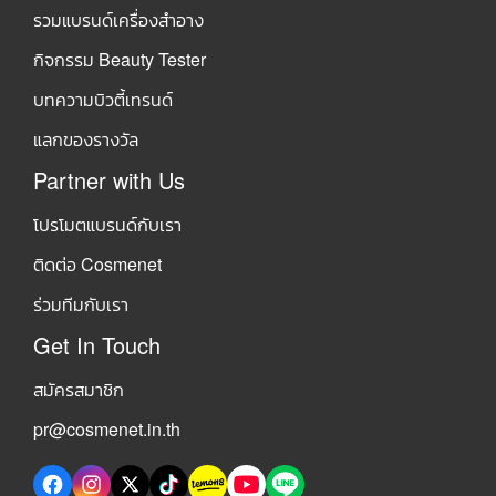
รวมแบรนด์เครื่องสำอาง
กิจกรรม Beauty Tester
บทความบิวตี้เทรนด์
แลกของรางวัล
Partner with Us
โปรโมตแบรนด์กับเรา
ติดต่อ Cosmenet
ร่วมทีมกับเรา
Get In Touch
สมัครสมาชิก
pr@cosmenet.in.th