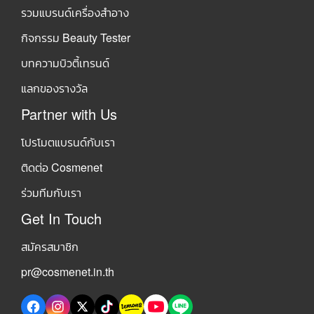
รวมแบรนด์เครื่องสำอาง
กิจกรรม Beauty Tester
บทความบิวตี้เทรนด์
แลกของรางวัล
Partner with Us
โปรโมตแบรนด์กับเรา
ติดต่อ Cosmenet
ร่วมทีมกับเรา
Get In Touch
สมัครสมาชิก
pr@cosmenet.in.th