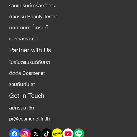
รวมแบรนด์เครื่องสำอาง
กิจกรรม Beauty Tester
บทความบิวตี้เทรนด์
แลกของรางวัล
Partner with Us
โปรโมตแบรนด์กับเรา
ติดต่อ Cosmenet
ร่วมทีมกับเรา
Get In Touch
สมัครสมาชิก
pr@cosmenet.in.th