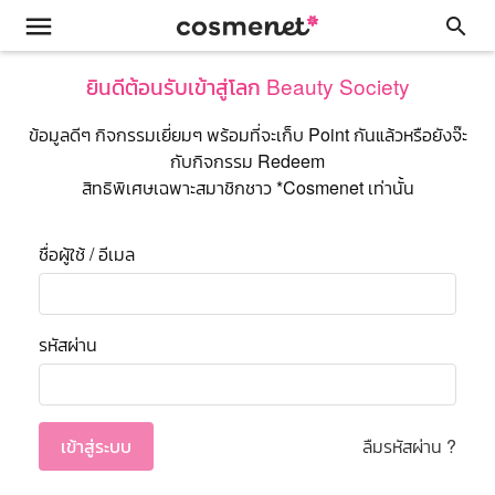
menu
search
ยินดีต้อนรับเข้าสู่โลก Beauty Society
ข้อมูลดีๆ กิจกรรมเยี่ยมๆ พร้อมที่จะเก็บ Point กันแล้วหรือยังจ๊ะ
กับกิจกรรม Redeem
สิทธิพิเศษเฉพาะสมาชิกชาว *Cosmenet เท่านั้น
ชื่อผู้ใช้ / อีเมล
รหัสผ่าน
เข้าสู่ระบบ
ลืมรหัสผ่าน ?