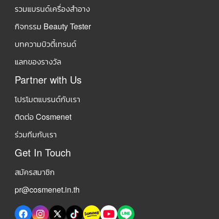
รวมแบรนด์เครื่องสำอาง
กิจกรรม Beauty Tester
บทความบิวตี้เทรนด์
แลกของรางวัล
Partner with Us
โปรโมตแบรนด์กับเรา
ติดต่อ Cosmenet
ร่วมทีมกับเรา
Get In Touch
สมัครสมาชิก
pr@cosmenet.in.th