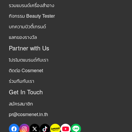
รวมแบรนด์เครื่องสำอาง
กิจกรรม Beauty Tester
บทความบิวตี้เทรนด์
แลกของรางวัล
Partner with Us
โปรโมตแบรนด์กับเรา
ติดต่อ Cosmenet
ร่วมทีมกับเรา
Get In Touch
สมัครสมาชิก
pr@cosmenet.in.th