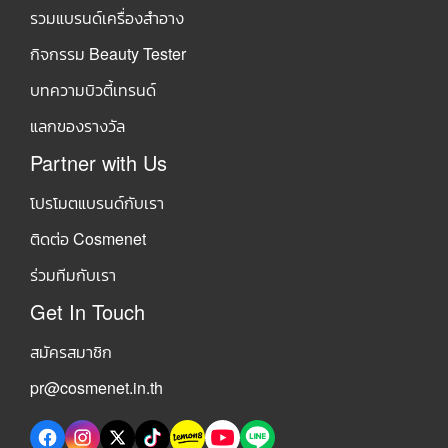
รวมแบรนด์เครื่องสำอาง
กิจกรรม Beauty Tester
บทความบิวตี้เทรนด์
แลกของรางวัล
Partner with Us
โปรโมตแบรนด์กับเรา
ติดต่อ Cosmenet
ร่วมทีมกับเรา
Get In Touch
สมัครสมาชิก
pr@cosmenet.in.th