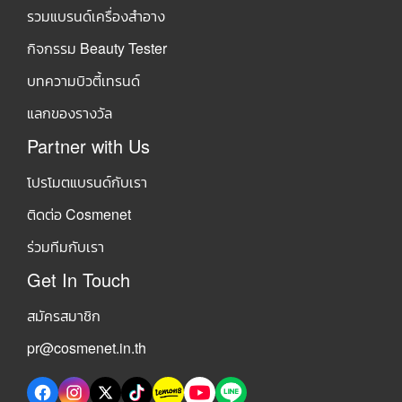
รวมแบรนด์เครื่องสำอาง
กิจกรรม Beauty Tester
บทความบิวตี้เทรนด์
แลกของรางวัล
Partner with Us
โปรโมตแบรนด์กับเรา
ติดต่อ Cosmenet
ร่วมทีมกับเรา
Get In Touch
สมัครสมาชิก
pr@cosmenet.in.th