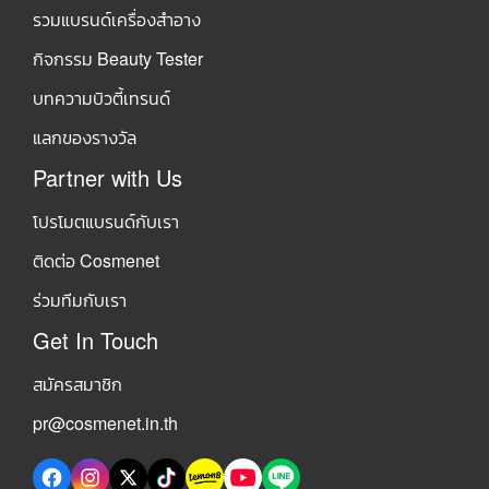
รวมแบรนด์เครื่องสำอาง
กิจกรรม Beauty Tester
บทความบิวตี้เทรนด์
แลกของรางวัล
Partner with Us
โปรโมตแบรนด์กับเรา
ติดต่อ Cosmenet
ร่วมทีมกับเรา
Get In Touch
สมัครสมาชิก
pr@cosmenet.in.th